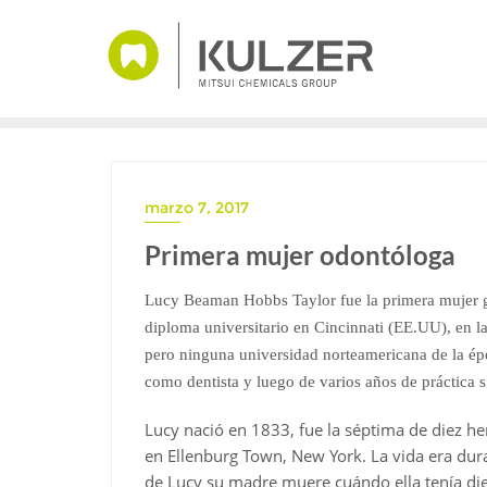
Saltar
al
contenido
marzo 7, 2017
Primera mujer odontóloga
Lucy Beaman Hobbs Taylor fue la primera mujer 
diploma universitario en Cincinnati (EE.UU), en l
pero ninguna universidad norteamericana de la épo
como dentista y luego de varios años de práctica s
Lucy nació en 1833, fue la séptima de diez 
en Ellenburg Town, New York. La vida era dura 
de Lucy su madre muere cuándo ella tenía die