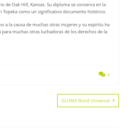
io de Oak Hill, Kansas. Su diploma se conserva en la
en Topeka como un significativo documento histórico.
no a la causa de muchas otras mujeres y su espíritu ha
a para muchas otras luchadoras de los derechos de la
0
GLUMA Bond Universal