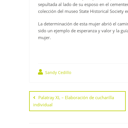
sepultada al lado de su esposo en el cementer
colección del museo State Historical Society 
La determinación de esta mujer abrió el cami
sido un ejemplo de esperanza y valor y la guí
mujer.
Sandy Cedillo
Navegación
de
Palatray XL – Elaboración de cucharilla
individual
entradas