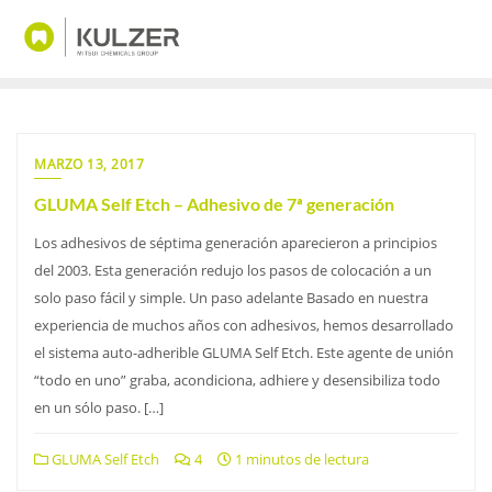
Saltar
al
contenido
MARZO 13, 2017
GLUMA Self Etch – Adhesivo de 7ª generación
Los adhesivos de séptima generación aparecieron a principios
del 2003. Esta generación redujo los pasos de colocación a un
solo paso fácil y simple. Un paso adelante Basado en nuestra
experiencia de muchos años con adhesivos, hemos desarrollado
el sistema auto-adherible GLUMA Self Etch. Este agente de unión
“todo en uno” graba, acondiciona, adhiere y desensibiliza todo
en un sólo paso. […]
GLUMA Self Etch
4
1 minutos de lectura