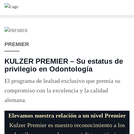
Saltar
al
contenido
PREMIER
KULZER PREMIER –
Su estatus de
privilegio en Odontología
El programa de lealtad exclusivo que premia su
compromiso con la excelencia y la calidad
alemana.
Elevamos nuestra relación a un nivel Premier
Kulzer Premier es nuestro reconocimiento a los