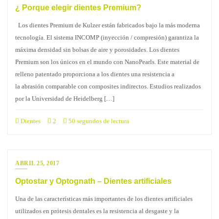
¿ Porque elegir dientes Premium?
Los dientes Premium de Kulzer están fabricados bajo la más moderna
tecnología. El sistema INCOMP (inyección / compresión) garantiza la
máxima densidad sin bolsas de aire y porosidades. Los dientes
Premium son los únicos en el mundo con NanoPearls. Este material de
relleno patentado proporciona a los dientes una resistencia a
la abrasión comparable con composites indirectos. Estudios realizados
por la Universidad de Heidelberg […]
Dientes
2
50 segundos de lectura
ABRIL 25, 2017
Optostar y Optognath – Dientes artificiales
Una de las características más importantes de los dientes artificiales
utilizados en prótesis dentales es la resistencia al desgaste y la