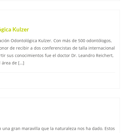
gica Kulzer
zación Odontológica Kulzer. Con más de 500 odontólogos,
nor de recibir a dos conferencistas de talla internacional
ir sus conocimientos fue el doctor Dr. Leandro Reichert,
l área de […]
n una gran maravilla que la naturaleza nos ha dado. Estos