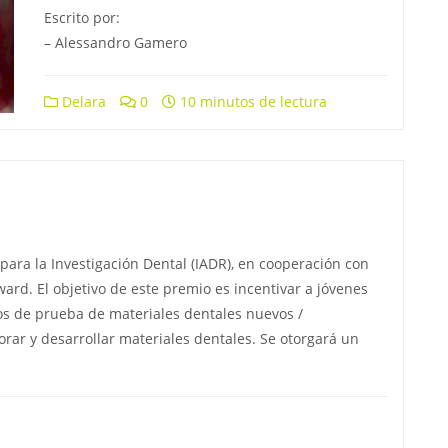
Escrito por:
– Alessandro Gamero
Delara
0
10 minutos de lectura
para la Investigación Dental (IADR), en cooperación con
ward. El objetivo de este premio es incentivar a jóvenes
dos de prueba de materiales dentales nuevos /
rar y desarrollar materiales dentales. Se otorgará un