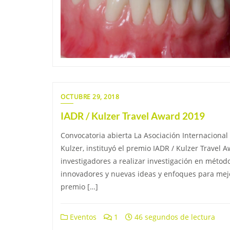
OCTUBRE 29, 2018
IADR / Kulzer Travel Award 2019
Convocatoria abierta La Asociación Internacional 
Kulzer, instituyó el premio IADR / Kulzer Travel A
investigadores a realizar investigación en méto
innovadores y nuevas ideas y enfoques para mejo
premio […]
Eventos
1
46 segundos de lectura