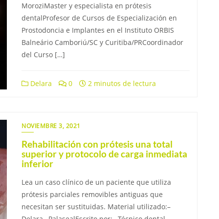
MoroziMaster y especialista en prótesis
dentalProfesor de Cursos de Especialización en
Prostodoncia e Implantes en el Instituto ORBIS
Balneário Camboriú/SC y Curitiba/PRCoordinador
del Curso […]
Delara
0
2 minutos de lectura
NOVIEMBRE 3, 2021
Rehabilitación con prótesis una total
superior y protocolo de carga inmediata
inferior
Lea un caso clínico de un paciente que utiliza
prótesis parciales removibles antiguas que
necesitan ser sustituidas. Material utilizado:–
Delara– PalasealEscrito por:– Técnico dental