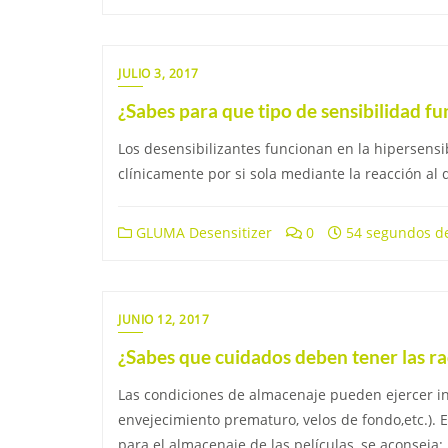
JULIO 3, 2017
¿Sabes para que tipo de sensibilidad fu
Los desensibilizantes funcionan en la hipersensib
clínicamente por si sola mediante la reacción al d
GLUMA Desensitizer
0
54 segundos de
JUNIO 12, 2017
¿Sabes que cuidados deben tener las ra
Las condiciones de almacenaje pueden ejercer inf
envejecimiento prematuro, velos de fondo,etc.). 
para el almacenaje de las películas, se aconseja: