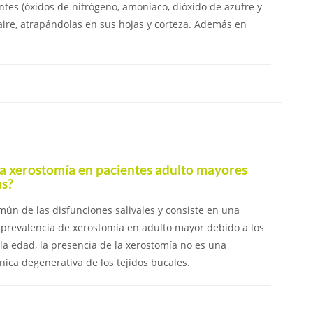
es (óxidos de nitrógeno, amoníaco, dióxido de azufre y
 aire, atrapándolas en sus hojas y corteza. Además en
la xerostomía en pacientes adulto mayores
as?
mún de las disfunciones salivales y consiste en una
r prevalencia de xerostomía en adulto mayor debido a los
la edad, la presencia de la xerostomía no es una
ica degenerativa de los tejidos bucales.