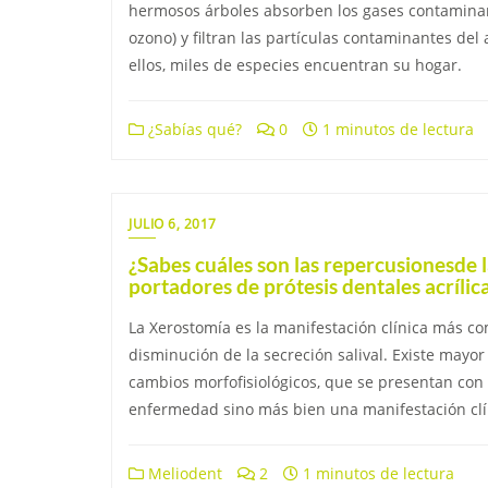
hermosos árboles absorben los gases contaminant
ozono) y filtran las partículas contaminantes del
ellos, miles de especies encuentran su hogar.
¿Sabías qué?
0
1 minutos de lectura
JULIO 6, 2017
¿Sabes cuáles son las repercusionesde 
portadores de prótesis dentales acrílic
La Xerostomía es la manifestación clínica más co
disminución de la secreción salival. Existe mayo
cambios morfofisiológicos, que se presentan con 
enfermedad sino más bien una manifestación clín
Meliodent
2
1 minutos de lectura