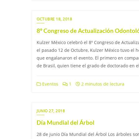
OCTUBRE 18, 2018
8º Congreso de Actualización Odontoló
Kulzer México celebró el 8º Congreso de Actuali
el pasado 12 de Octubre, Kulzer México tuvo el ho
que engalanaron el evento. El primero en compart
de Brasil, quien tiene el grado de doctorado en e
Eventos
1
2 minutos de lectura
JUNIO 27, 2018
Día Mundial del Árbol
28 de junio Día Mundial del Árbol Los árboles so