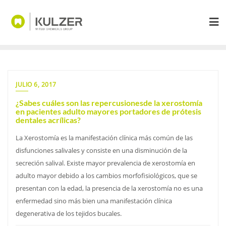
Saltar
al
contenido
JULIO 6, 2017
¿Sabes cuáles son las repercusionesde la xerostomía
en pacientes adulto mayores portadores de prótesis
dentales acrílicas?
La Xerostomía es la manifestación clínica más común de las
disfunciones salivales y consiste en una disminución de la
secreción salival. Existe mayor prevalencia de xerostomía en
adulto mayor debido a los cambios morfofisiológicos, que se
presentan con la edad, la presencia de la xerostomía no es una
enfermedad sino más bien una manifestación clínica
degenerativa de los tejidos bucales.