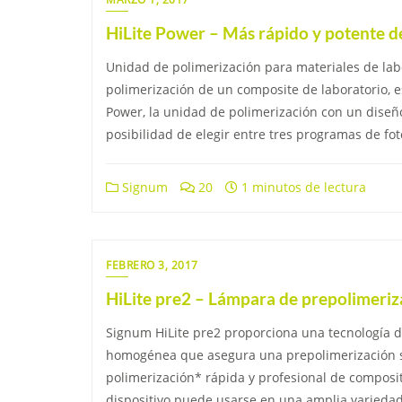
HiLite Power – Más rápido y potente 
Unidad de polimerización para materiales de labo
polimerización de un composite de laboratorio, 
Power, la unidad de polimerización con un diseño
posibilidad de elegir entre tres programas de fot
Signum
20
1 minutos de lectura
FEBRERO 3, 2017
HiLite pre2 – Lámpara de prepolimeriz
Signum HiLite pre2 proporciona una tecnología de 
homogénea que asegura una prepolimerización s
polimerización* rápida y profesional de composite
dispositivo puede usarse en una amplia variedad