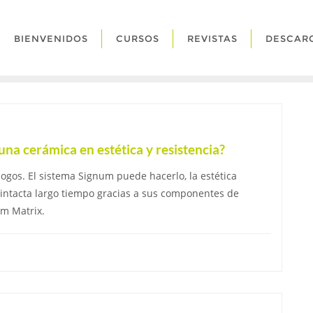
BIENVENIDOS
CURSOS
REVISTAS
DESCAR
na cerámica en estética y resistencia?
ogos. El sistema Signum puede hacerlo, la estética
ntacta largo tiempo gracias a sus componentes de
um Matrix.