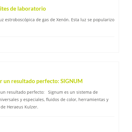
tes de laboratorio
uz estroboscópica de gas de Xenón. Esta luz se popularizo
er un resultado perfecto: SIGNUM
 un resultado perfecto: Signum es un sistema de
versales y especiales, fluidos de color, herramientas y
n de Heraeus Kulzer.