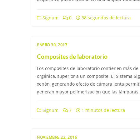
Signum
0
38 segundos de lectura
ENERO 30, 2017
Composites de laboratorio
Los composites de laboratorio contienen más de 2
orgánica, superior a un composite. El Sistema S
xenón, generando efecto de cámara lenta permi
generan mayor polimerización que las lámparas d
Signum
7
1 minutos de lectura
NOVIEMBRE 22, 2016