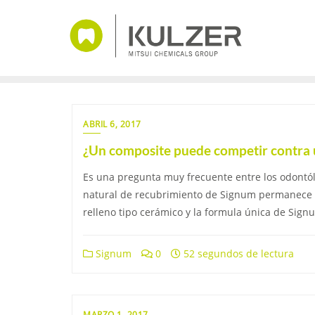
Saltar
al
contenido
ABRIL 6, 2017
¿Un composite puede competir contra u
Es una pregunta muy frecuente entre los odontól
natural de recubrimiento de Signum permanece i
relleno tipo cerámico y la formula única de Sign
Signum
0
52 segundos de lectura
MARZO 1, 2017