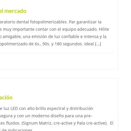
del mercado
ratorio dental fotopolimerizables. Par garantizar la
es muy importante contar con el equipo adecuado. Hilite
 amigable, una emisión de luz confiable e intensa y la
opolimerizado de 6s., 90s. y 180 segundos. Ideal […]
ación
luz LED con alto brillo espectral y distribución
egura y con un moderno diseño para una pre-
s ﬂuidos. (Signum Matriz, cre-active y Pala cre-active). El
 de indicaciones.