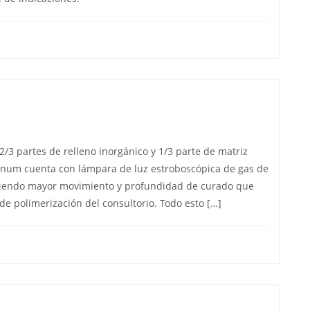
/3 partes de relleno inorgánico y 1/3 parte de matriz
ignum cuenta con lámpara de luz estroboscópica de gas de
tiendo mayor movimiento y profundidad de curado que
e polimerización del consultorio. Todo esto […]