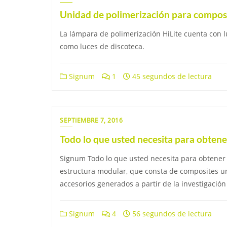
Unidad de polimerización para composi
La lámpara de polimerización HiLite cuenta con l
como luces de discoteca.
Signum
1
45 segundos de lectura
SEPTIEMBRE 7, 2016
Todo lo que usted necesita para obten
Signum Todo lo que usted necesita para obtener
estructura modular, que consta de composites uni
accesorios generados a partir de la investigació
Signum
4
56 segundos de lectura