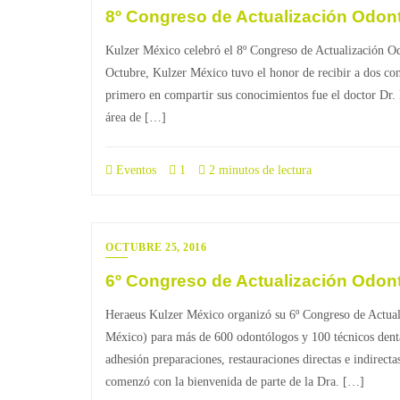
8º Congreso de Actualización Odont
Kulzer México celebró el 8º Congreso de Actualización O
Octubre, Kulzer México tuvo el honor de recibir a dos conf
primero en compartir sus conocimientos fue el doctor Dr. 
área de […]
Eventos
1
2 minutos de lectura
OCTUBRE 25, 2016
6º Congreso de Actualización Odon
Heraeus Kulzer México organizó su 6º Congreso de Actualiz
México) para más de 600 odontólogos y 100 técnicos denta
adhesión preparaciones, restauraciones directas e indirec
comenzó con la bienvenida de parte de la Dra. […]