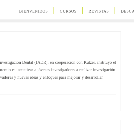
BIENVENIDOS
CURSOS
REVISTAS
DESC
Investigación Dental (IADR), en cooperación con Kulzer, instituyó el
emio es incentivar a jóvenes investigadores a realizar investigación
vadores y nuevas ideas y enfoques para mejorar y desarrollar