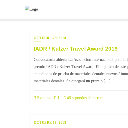
Saltar
al
contenido
OCTUBRE 29, 2018
IADR / Kulzer Travel Award 2019
Convocatoria abierta La Asociación Internacional para la 
premio IADR / Kulzer Travel Award. El objetivo de este pr
en métodos de prueba de materiales dentales nuevos / inno
materiales dentales. Se otorgará un premio […]
Eventos
1
46 segundos de lectura
OCTUBRE 18, 2018