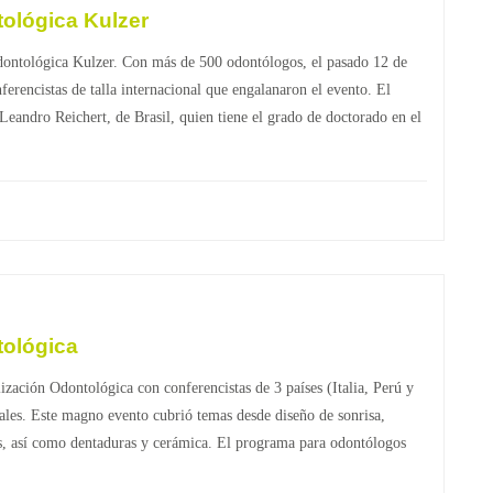
ológica Kulzer
dontológica Kulzer. Con más de 500 odontólogos, el pasado 12 de
erencistas de talla internacional que engalanaron el evento. El
Leandro Reichert, de Brasil, quien tiene el grado de doctorado en el
tológica
ación Odontológica con conferencistas de 3 países (Italia, Perú y
les. Este magno evento cubrió temas desde diseño de sonrisa,
tas, así como dentaduras y cerámica. El programa para odontólogos