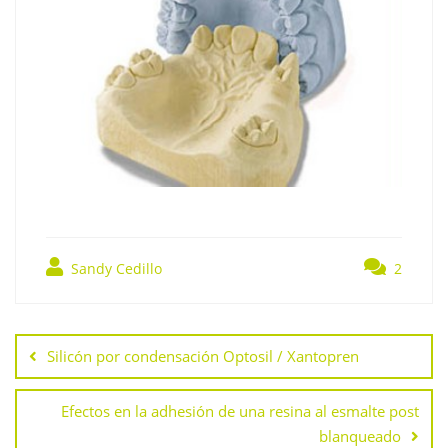
Sandy Cedillo
2
Navegación
de
Silicón por condensación Optosil / Xantopren
entradas
Efectos en la adhesión de una resina al esmalte post
blanqueado