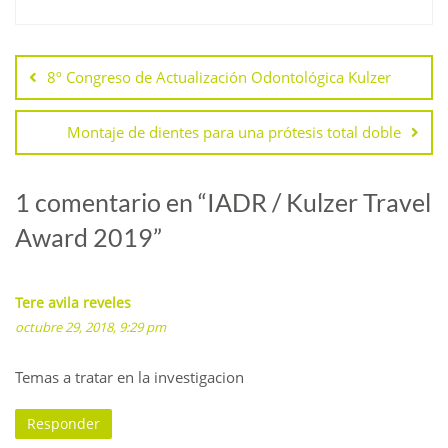
Navegación
de
8º Congreso de Actualización Odontológica Kulzer
entradas
Montaje de dientes para una prótesis total doble
1 comentario en “
IADR / Kulzer Travel
Award 2019
”
Tere avila reveles
octubre 29, 2018, 9:29 pm
Temas a tratar en la investigacion
Responder