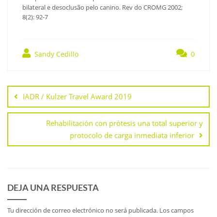
bilateral e desoclusão pelo canino. Rev do CROMG 2002;
8(2): 92-7
Sandy Cedillo
0
Navegación
de
IADR / Kulzer Travel Award 2019
entradas
Rehabilitación con prótesis una total superior y
protocolo de carga inmediata inferior
DEJA UNA RESPUESTA
Tu dirección de correo electrónico no será publicada.
Los campos