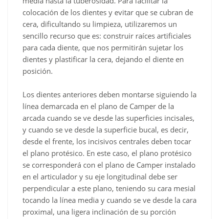
media hasta la tuberosidad. Para facilitar la
colocación de los dientes y evitar que se cubran de
cera, dificultando su limpieza, utilizaremos un
sencillo recurso que es: construir raíces artificiales
para cada diente, que nos permitirán sujetar los
dientes y plastificar la cera, dejando el diente en
posición.
Los dientes anteriores deben montarse siguiendo la
línea demarcada en el plano de Camper de la
arcada cuando se ve desde las superficies incisales,
y cuando se ve desde la superficie bucal, es decir,
desde el frente, los incisivos centrales deben tocar
el plano protésico. En este caso, el plano protésico
se corresponderá con el plano de Camper instalado
en el articulador y su eje longitudinal debe ser
perpendicular a este plano, teniendo su cara mesial
tocando la línea media y cuando se ve desde la cara
proximal, una ligera inclinación de su porción