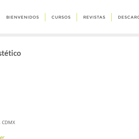
BIENVENIDOS
CURSOS
REVISTAS
DESCAR
stético
o, CDMX
er