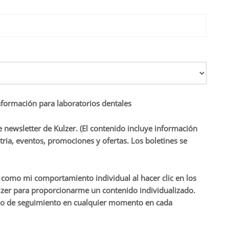
nformación para laboratorios dentales
e newsletter de Kulzer. (El contenido incluye información
tria, eventos, promociones y ofertas. Los boletines se
í como mi comportamiento individual al hacer clic en los
ulzer para proporcionarme un contenido individualizado.
miso de seguimiento en cualquier momento en cada