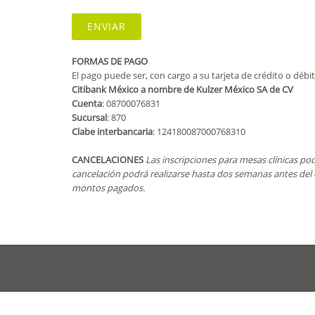
FORMAS DE PAGO
El pago puede ser, con cargo a su tarjeta de crédito o débit
Citibank México a nombre de Kulzer México SA de CV
Cuenta
: 08700076831
Sucursal
: 870
Clabe interbancaria
: 124180087000768310
CANCELACIONES
Las inscripciones para mesas clínicas po
cancelación podrá realizarse hasta dos semanas antes del 
montos pagados.
Bienvenidos