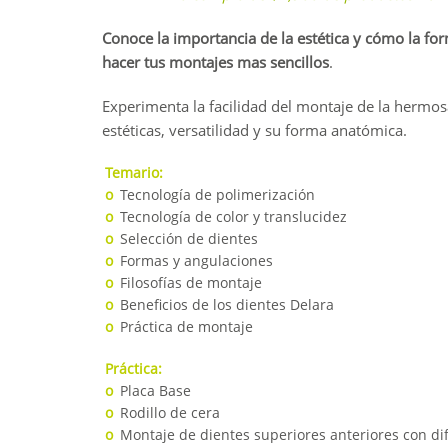
Conoce la importancia de la estética y cómo la f
hacer tus montajes mas sencillos
.
Experimenta la facilidad del montaje de la hermosa
estéticas, versatilidad y su forma anatómica.
Temario:
o
Tecnología de polimerización
o
Tecnología de color y translucidez
o
Selección de dientes
o
Formas y angulaciones
o
Filosofías de montaje
o
Beneficios de los dientes Delara
o
Práctica de montaje
Práctica:
o
Placa Base
o
Rodillo de cera
o
Montaje de dientes superiores anteriores con dif