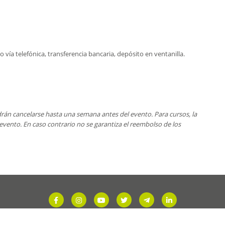
o vía telefónica, transferencia bancaria, depósito en ventanilla.
drán cancelarse hasta una semana antes del evento. Para cursos, la
evento. En caso contrario no se garantiza el reembolso de los
Cursos
Revistas
Descargas
PREMIER
Contac