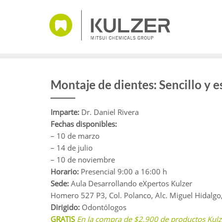
Saltar
al
contenido
Montaje de dientes: Sencillo y e
Imparte:
Dr. Daniel Rivera
Fechas disponibles:
– 10 de marzo
– 14 de julio
– 10 de noviembre
Horario:
Presencial 9:00 a 16:00 h
Sede:
Aula Desarrollando eXpertos Kulzer
Homero 527 P3, Col. Polanco, Alc. Miguel Hidalg
Dirigido:
Odontólogos
GRATIS
En la compra de $2,900 de productos Kulz