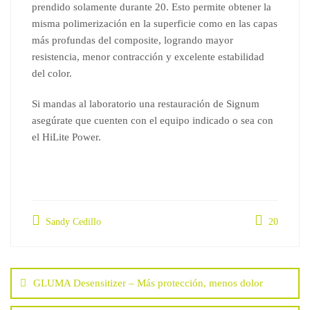
prendido solamente durante 20. Esto permite obtener la
misma polimerización en la superficie como en las capas
más profundas del composite, logrando mayor
resistencia, menor contracción y excelente estabilidad
del color.
Si mandas al laboratorio una restauración de Signum
asegúrate que cuenten con el equipo indicado o sea con
el
HiLite
Power.
Sandy Cedillo
20
Navegación
de
GLUMA Desensitizer – Más protección, menos dolor
entradas