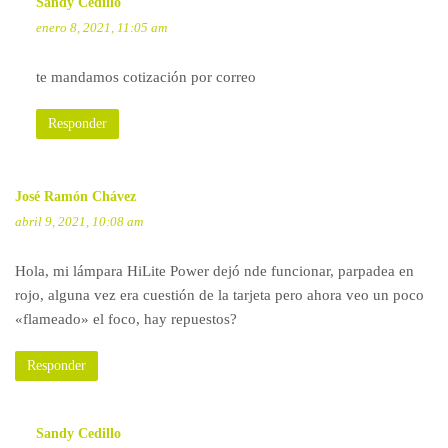
Sandy Cedillo
enero 8, 2021, 11:05 am
te mandamos cotización por correo
Responder
José Ramón Chávez
abril 9, 2021, 10:08 am
Hola, mi lámpara HiLite Power dejó nde funcionar, parpadea en
rojo, alguna vez era cuestión de la tarjeta pero ahora veo un poco
«flameado» el foco, hay repuestos?
Responder
Sandy Cedillo