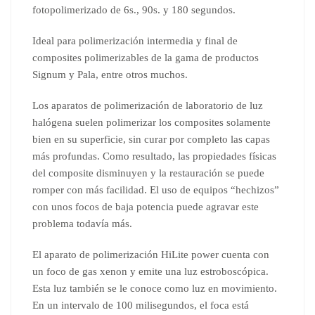
fotopolimerizado de 6s., 90s. y 180 segundos.
Ideal para polimerización intermedia y final de
composites polimerizables de la gama de productos
Signum y Pala, entre otros muchos.
Los aparatos de polimerización de laboratorio de luz
halógena suelen polimerizar los composites solamente
bien en su superficie, sin curar por completo las capas
más profundas. Como resultado, las propiedades físicas
del composite disminuyen y la restauración se puede
romper con más facilidad. El uso de equipos “hechizos”
con unos focos de baja poten
cia puede agravar este
problema todavía más.
El aparato de polimerización
HiLite
power cuenta con
un foco de gas xenon y emite una luz estroboscópica.
Esta luz también se le conoce como luz en movimiento.
En un intervalo de 100 milisegundos, el foca está