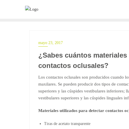
Saltar
al
contenido
mayo 23, 2017
¿Sabes cuántos materiales s
contactos oclusales?
Los contactos oclusales son producidos cuando los
maxilares. Se pueden producir dos tipos de contact
superiores y las cúspides vestibulares inferiores; 
vestibulares superiores y las cúspides linguales in
Materiales utilizados para detectar contactos oc
Tiras de acetato transparente