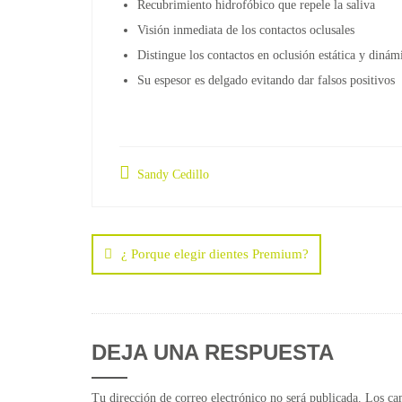
Recubrimiento hidrofóbico que repele la saliva
Visión inmediata de los contactos oclusales
Distingue los contactos en oclusión estática y dinám
Su espesor es delgado evitando dar falsos positivos
Sandy Cedillo
Navegación
de
¿ Porque elegir dientes Premium?
entradas
DEJA UNA RESPUESTA
Tu dirección de correo electrónico no será publicada.
Los ca