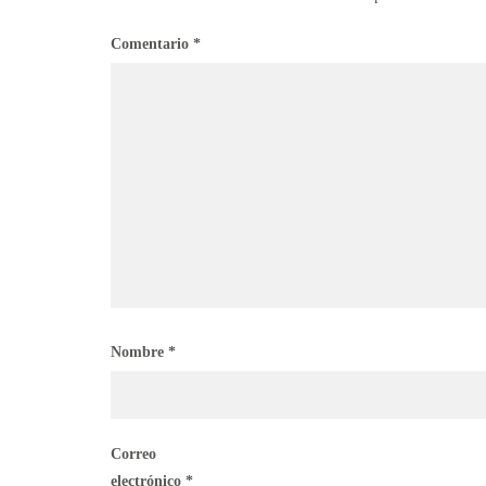
Comentario
*
Nombre
*
Correo
electrónico
*