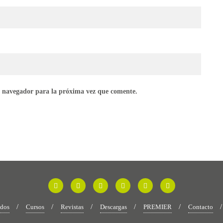
e navegador para la próxima vez que comente.
idos
Cursos
Revistas
Descargas
PREMIER
Contacto