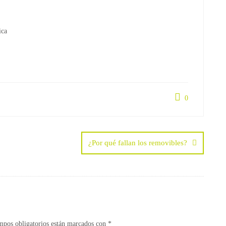
ica
0
¿Por qué fallan los removibles?
mpos obligatorios están marcados con
*