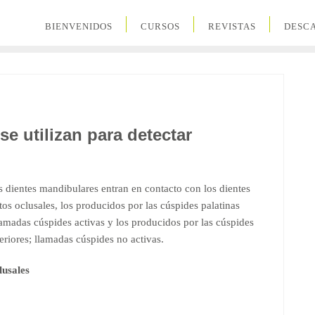
BIENVENIDOS
CURSOS
REVISTAS
DESC
e utilizan para detectar
 dientes mandibulares entran en contacto con los dientes
os oclusales, los producidos por las cúspides palatinas
llamadas cúspides activas y los producidos por las cúspides
feriores; llamadas cúspides no activas.
lusales