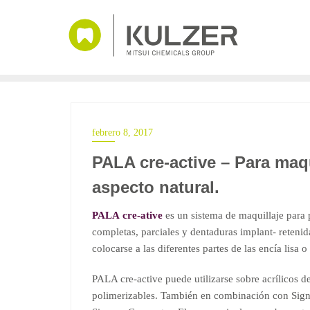
Saltar
al
contenido
febrero 8, 2017
PALA cre-active – Para maqu
aspecto natural.
PALA cre-ative
es un sistema de maquillaje para 
completas, parciales y dentaduras implant- retenid
colocarse a las diferentes partes de las encía lisa o
PALA cre-active puede utilizarse sobre acrílicos d
polimerizables. También en combinación con Signu