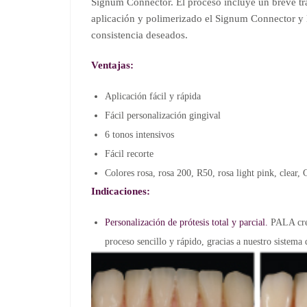
Signum Connector. El proceso incluye un breve tr
aplicación y polimerizado el Signum Connector y l
consistencia deseados.
Ventajas:
Aplicación fácil y rápida
Fácil personalización gingival
6 tonos intensivos
Fácil recorte
Colores rosa, rosa 200, R50, rosa light pink, clear,
Indicaciones:
Personalización de prótesis total y parcial.
PALA cre-a
proceso sencillo y rápido, gracias a nuestro sistem