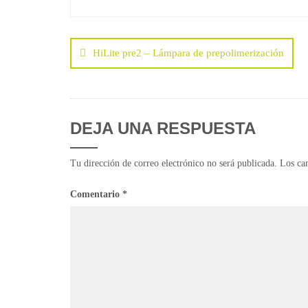
Navegación
de
HiLite pre2 – Lámpara de prepolimerización
entradas
DEJA UNA RESPUESTA
Tu dirección de correo electrónico no será publicada.
Los ca
Comentario
*