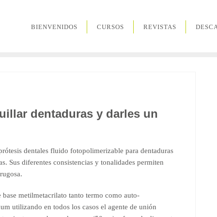
BIENVENIDOS
CURSOS
REVISTAS
DESC
illar dentaduras y darles un
prótesis dentales fluido fotopolimerizable para dentaduras
as. Sus diferentes consistencias y tonalidades permiten
 rugosa.
e base metilmetacrilato tanto termo como auto-
m utilizando en todos los casos el agente de unión