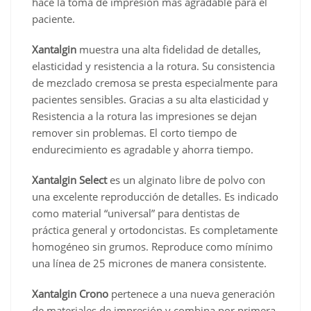
hace la toma de impresión más agradable para el
paciente.
Xantalgin
muestra una alta fidelidad de detalles,
elasticidad y resistencia a la rotura. Su consistencia
de mezclado cremosa se presta especialmente para
pacientes sensibles. Gracias a su alta elasticidad y
Resistencia a la rotura las impresiones se dejan
remover sin problemas. El corto tiempo de
endurecimiento es agradable y ahorra tiempo.
Xantalgin Select
es un alginato libre de polvo con
una excelente reproducción de detalles. Es indicado
como material “universal” para dentistas de
práctica general y ortodoncistas. Es completamente
homogéneo sin grumos. Reproduce como mínimo
una línea de 25 micrones de manera consistente.
Xantalgin Crono
pertenece a una nueva generación
de materiales de impresión y combina por primera