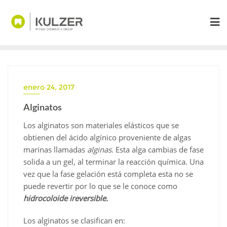
Saltar
al
contenido
enero 24, 2017
Alginatos
Los alginatos son materiales elásticos que se
obtienen del ácido algínico proveniente de algas
marinas llamadas
alginas
. Esta alga cambias de fase
solida a un gel, al terminar la reacción química. Una
vez que la fase gelación está completa esta no se
puede revertir por lo que se le conoce como
hidrocoloide ireversible.
Los alginatos se clasifican en: