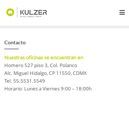
Saltar
al
contenido
Contacto
Nuestras oficinas se encuentran en
Homero 527 piso 3, Col. Polanco
Alc. Miguel Hidalgo, CP 11550, CDMX
Tel. 55.5531.5549
Horario: Lunes a Viernes 9:00 – 18:00h