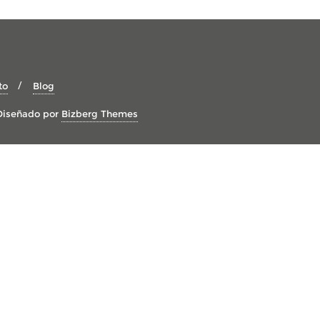
to
Blog
Diseñado por
Bizberg Themes