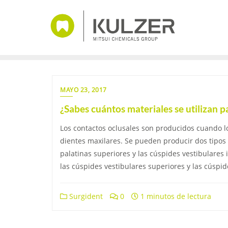
Saltar
al
contenido
MAYO 23, 2017
¿Sabes cuántos materiales se utilizan p
Los contactos oclusales son producidos cuando l
dientes maxilares. Se pueden producir dos tipos 
palatinas superiores y las cúspides vestibulares 
las cúspides vestibulares superiores y las cúspid
Surgident
0
1 minutos de lectura