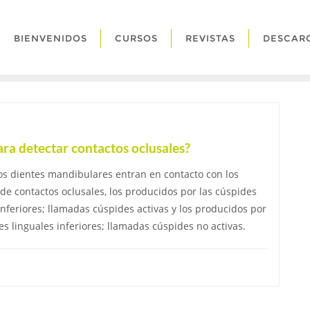
BIENVENIDOS
CURSOS
REVISTAS
DESCAR
ara detectar contactos oclusales?
os dientes mandibulares entran en contacto con los
de contactos oclusales, los producidos por las cúspides
inferiores; llamadas cúspides activas y los producidos por
es linguales inferiores; llamadas cúspides no activas.