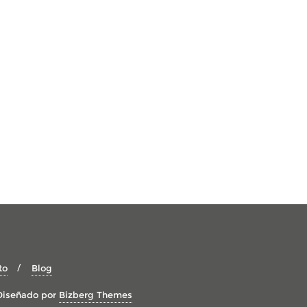
to
Blog
Diseñado por
Bizberg Themes