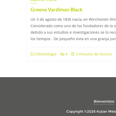
Greene Vardiman Black
Un 3 de agosto de 1836 nacía, en Winchester-Illi
Considerado como uno de los fundadores de la od
debido a sus estudios e investigaciones se lo r
los tiempos. De pequeño vivía en una granja jun
Odontología
4
3 minutos de lectura
Bienvenidos
Copyright ©2026 Kulzer Méxi