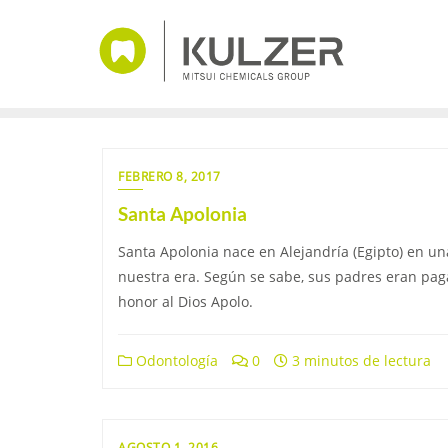
Saltar
al
contenido
FEBRERO 8, 2017
Santa Apolonia
Santa Apolonia nace en Alejandría (Egipto) en una
nuestra era. Según se sabe, sus padres eran pag
honor al Dios Apolo.
Odontología
0
3 minutos de lectura
AGOSTO 1, 2016