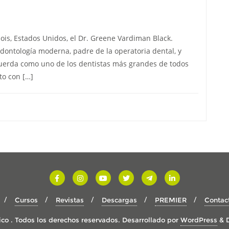
nois, Estados Unidos, el Dr. Greene Vardiman Black.
ontología moderna, padre de la operatoria dental, y
ecuerda como uno de los dentistas más grandes de todos
to con […]
Cursos
Revistas
Descargas
PREMIER
Contac
co . Todos los derechos reservados.
Desarrollado por
WordPress
&