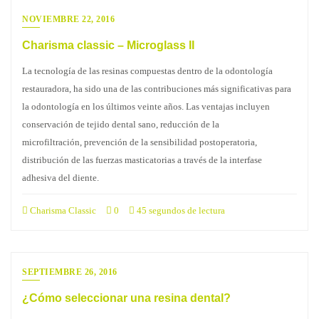
NOVIEMBRE 22, 2016
Charisma classic – Microglass II
La tecnología de las resinas compuestas dentro de la odontología
restauradora, ha sido una de las contribuciones más significativas para
la odontología en los últimos veinte años. Las ventajas incluyen
conservación de tejido dental sano, reducción de la
microfiltración, prevención de la sensibilidad postoperatoria,
distribución de las fuerzas masticatorias a través de la interfase
adhesiva del diente.
Charisma Classic
0
45 segundos de lectura
SEPTIEMBRE 26, 2016
¿Cómo seleccionar una resina dental?