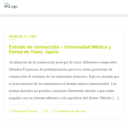
Saltar
al
contenido
MARZO 27, 2017
Estudio de contracción – Universidad Médica y
Dental de Tokio, Japón.
Evaluación de la contracción post-gel de cinco diferentes composites
híbridos El proceso de polimerización provoca cierto porcentaje de
contracción al volumen de los materiales resinosos. Esto es causado por
el acercamiento de los monómeros al formar enlaces transversales. Las
resinas dentales no pueden contraerse libremente debido a que están
pegadas con un sistema adhesivo a la superficie del diente. Debido […]
Charisma Classic
0
2 minutos de lectura