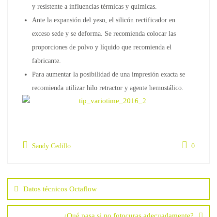
y resistente a influencias térmicas y químicas.
Ante la expansión del yeso, el silicón rectificador en
exceso sede y se deforma. Se recomienda colocar las
proporciones de polvo y líquido que recomienda el
fabricante.
Para aumentar la posibilidad de una impresión exacta se
recomienda utilizar hilo retractor y agente hemostálico.
Sandy Cedillo
0
Navegación
de
Datos técnicos Octaflow
entradas
¿Qué pasa si no fotocuras adecuadamente?